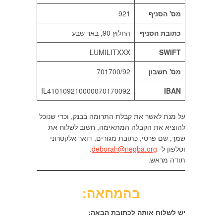
מס' הסניף
921
כתובת הסניף
החלוץ 90, באר שבע
LUMILITXXX
SWIFT
מס' חשבון
701700/92
IL410109210000070170092
IBAN
על מנת לאשר את קבלת התרומה בבנק, וכדי שנוכל
להוציא את הקבלה המתאימה, חשוב לשלוח את
שמך, שם פרטי, כתובת מגורים, דואר אלקטרוני
וטלפון ל-
deborah@negba.org
.
תודה מראש.
בהמחאה:
יש לשלוח אותה לכתובת הבאה: