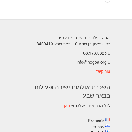
טוען...
נגבה – ילדים ונוער בונים עתיד
רח' שמעון בן שטח 10, באר-שבע 8460410
08.973.0325
info@negba.org
צור קשר
השכרת אולמות ישיבה ופעילות
בבאר שבע
לכל הפרטים, נא ללחוץ
כאן
Français
עברית