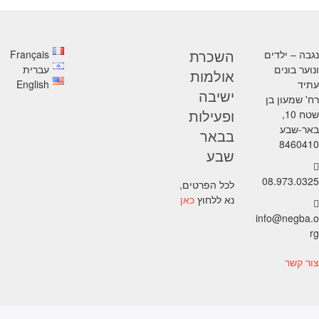
נגבה – ילדים
Français
השכרת
ונוער בונים
עברית
אולמות
עתיד
English
ישיבה
רח' שמעון בן
שטח 10,
ופעילות
באר-שבע
בבאר
8460410
שבע
08.973.0325
לכל הפרטים,
נא ללחוץ
כאן
info@negba.o
rg
צור קשר