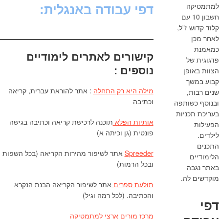
למתמטיקה
דפי עבודה באנגלית:
חשבון 10 עם
קלוד קדוש ז"ל,
לאחר מכן
כמאמנת
קישורים לאתרים לימודיים
פדגוגית של
נוספים :
הצוות באופן
קבוע במשך
מילה היא רק התחלה
: אתר להוראת עברית, קריאה
שנים רבות,
וכתיבה
ובנוסף כשותפה
בעריכת תכניות
אותיות הפלא
תוכנה לרכישת קריאה וכתיבה בגישה
הפעילות
פונטית (גן וכיתה א)
לילדים.
התכנים
Spreeder
אתר לשיפור מהירות הקריאה (בכל השפות
הלימודיים
ובכל הרמות)
באתר נגבה
מוקדשים לה.
תולעת ספרים
אתר לשיפור הקריאה הבנת הנקרא
והכתיבה. (לכל רמה וגיל)
דפי
מרכז מורים ארצי למתמטיקה