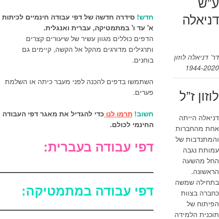
ע”ש
חדש!
סידרה חדשה של דפי עבודה חינמיים לכיתות
דניאלה
א' עד ו' במתמטיקה, עברית ואנגלית.
הדפים כוללים מגוון עשיר של שיעורים קצרים
ותרגילים מדורגים מהקל אל הקשה, קיימים גם
דר’ דניאלה לוזון
בוחנים.
1944-2020
השתמשו בדפים להכנה לפני מעבר כיתה או השלמת
פערים.
לוזון ז”ל
חשוב!
תרמו לנו
כדי להגדיל את מאגר דפי העבודה
דניאלה הייתה
החינמי לכולם.
אחת מהחברות
והמתנדבות של
דפי עבודה בעברית:
עמותת נגבה
החל מהשעה
הראשונה.
בתחילה שמשה
דפי עבודה במתמטיקה:
כחברה בצוות
הפיתוח של
תוכנית הלמידה