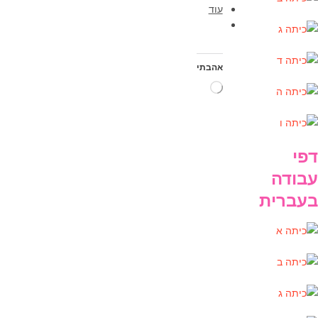
עוד
אהבתי
טוען...
דפי
עבודה
בעברית