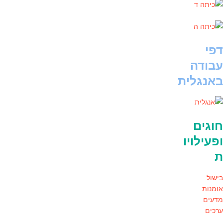
דפי
עבודה
באנגלית
חוגים
ופעילויו
ת
בישול
אומנות
מדעים
ערכים