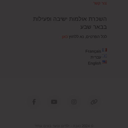
צור קשר
השכרת אולמות ישיבה ופעילות
בבאר שבע
לכל הפרטים, נא ללחוץ
כאן
Français
עברית
English
facebook
youtube
instagram
tiktok
© 2024
נגבה - ילדים ונוער בונים עתיד