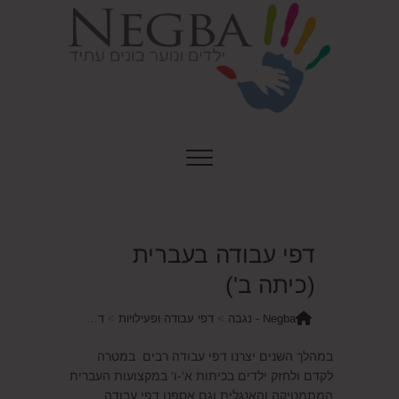
Ski
t
conten
Negba – נגבה
ילדים ונוער בונים עתיד
דפי עבודה בעברית
(כיתה ב')
Negba - נגבה
>
דפי עבודה ופעילויות
>
דפי עבודה
>
דפי עבוד
במהלך השנים יצרנו דפי עבודה רבים במטרה
לקדם ולחזק ילדים בכיתות א'-ו' במקצועות העברית
המתמטיקה והאנגלית וגם אספנו דפי עבודה