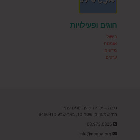
חוגים ופעילויות
בישול
אומנות
מדעים
ערכים
נגבה – ילדים ונוער בונים עתיד
רח' שמעון בן שטח 10, באר-שבע 8460410
08.973.0325
info@negba.org