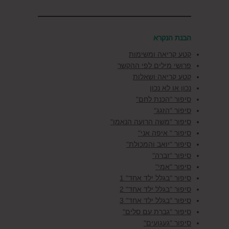
הבנת הנקרא
קטע קריאה ומשימות
פרושי מילים לפי ההקשר
קטע קריאה ושאלות
נכון או לא נכון
סיפור "הכנת לחם"
סיפור "הזגג"
סיפור "משה הרועה הנאמן"
סיפור " איפה אני"
סיפור "יואב והמכולת"
סיפור "זברה"
סיפור "אמי"
סיפור "בגלל ילד אחד" 1
סיפור "בגלל ילד אחד" 2
סיפור "בגלל ילד אחד" 3
סיפור "גברת עם סלים"
סיפור "געגועים"