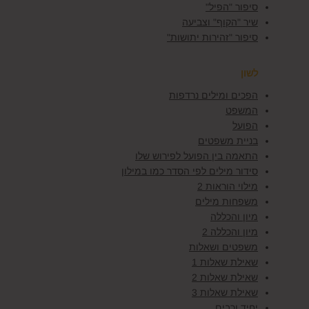
סיפור "הפיל"
שיר "הקוף" וצביעה
סיפור "זהירות יתושות"
לשון
הפכים ומילים נרדפות
המשפט
הפועל
בניית משפטים
התאמה בין הפועל לפירוש שלו
סידור מילים לפי הסדר כמו במילון
מילוי הוראות 2
משפחות מילים
מיון והכללה
מיון והכללה 2
משפטים ושאלות
שאילת שאלות 1
שאילת שאלות 2
שאילת שאלות 3
יחיד ורבים