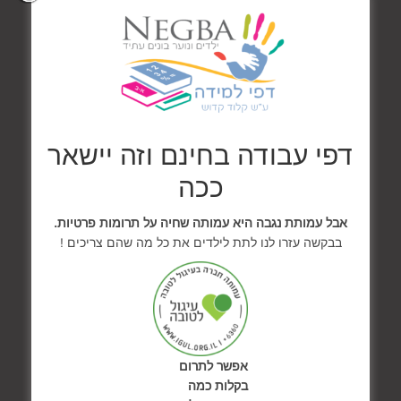
סידור משפטים לפי הרצף
לשתף :
עוד
דפי עבודה בחינם וזה יישאר
ככה
אהבתי
אבל עמותת נגבה היא עמותה שחיה על תרומות פרטיות.
בבקשה עזרו לנו לתת לילדים את כל מה שהם צריכים !
דפי עבודה בחינם
במטמטיקה, עברית
אפשר לתרום
ואנגלית!
בקלות כמה